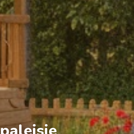
aleisje