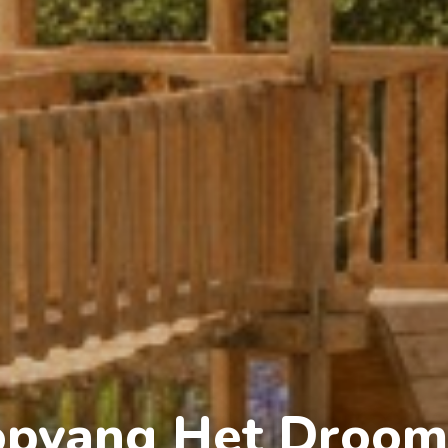
opvang Het Droomp