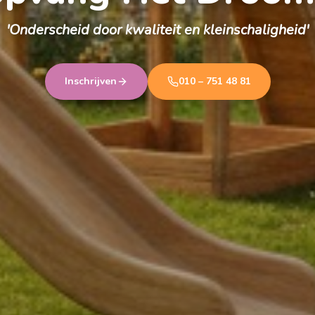
'Onderscheid door kwaliteit en kleinschaligheid'
Inschrijven
010 – 751 48 81