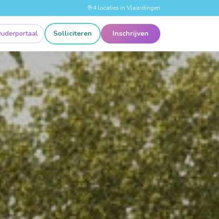
4 locaties in Vlaardingen
uderportaal
Solliciteren
Inschrijven