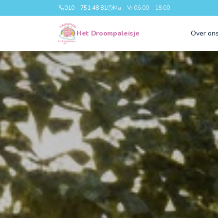
010 – 751 48 81
Ma – Vr 06:00 – 18:00
Het Droompaleisje
Over on