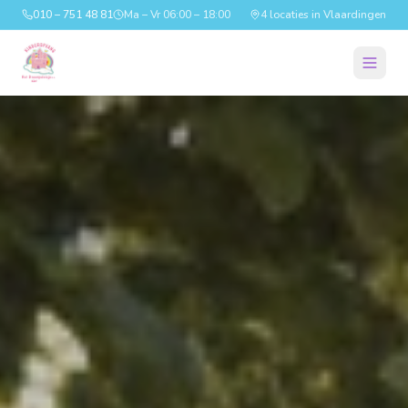
010 – 751 48 81
Ma – Vr 06:00 – 18:00
4 locaties in Vlaardingen