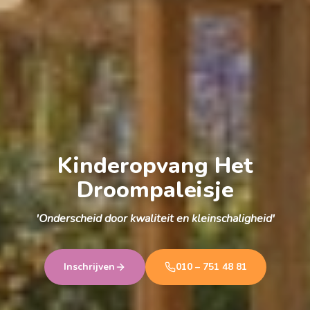
Kinderopvang Het
Droompaleisje
'Onderscheid door kwaliteit en kleinschaligheid'
Inschrijven
010 – 751 48 81