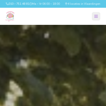
010 – 751 48 81
Ma – Vr 06:00 – 18:00
4 locaties in Vlaardingen