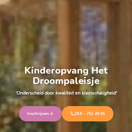
Kinderopvang Het
Droompaleisje
'Onderscheid door kwaliteit en kleinschaligheid'
Inschrijven
010 – 751 48 81