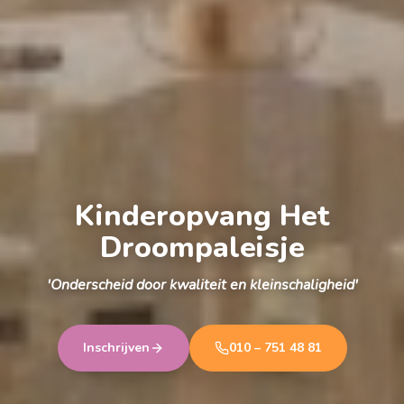
Kinderopvang Het
Droompaleisje
'Onderscheid door kwaliteit en kleinschaligheid'
Inschrijven
010 – 751 48 81