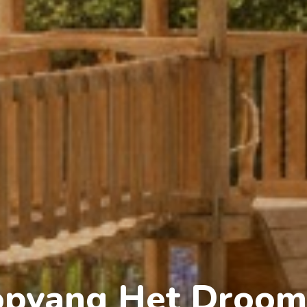
opvang Het Droomp