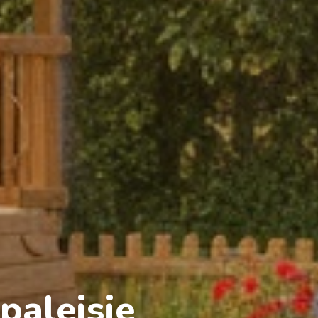
aleisje