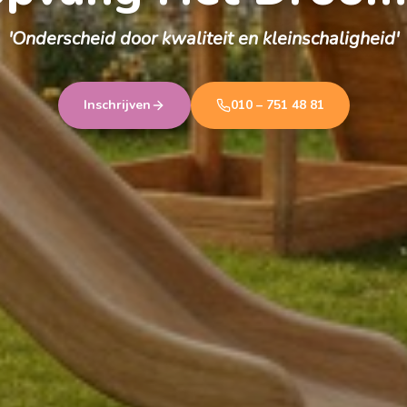
'Onderscheid door kwaliteit en kleinschaligheid'
Inschrijven
010 – 751 48 81