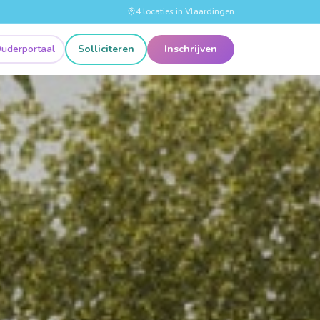
4 locaties in Vlaardingen
uderportaal
Solliciteren
Inschrijven