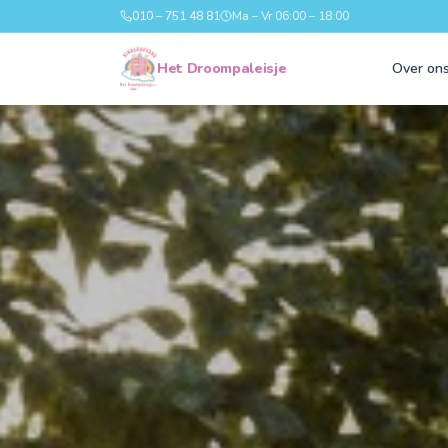
010 – 751 48 81
Ma – Vr 06:00 – 18:00
Het Droompaleisje
Over on