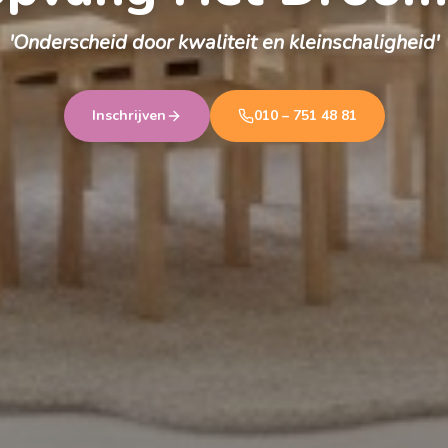
'Onderscheid door kwaliteit en kleinschaligheid'
Inschrijven
010 – 751 48 81