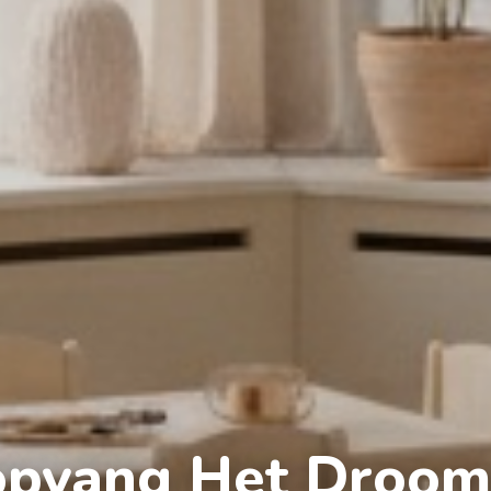
opvang Het Droomp