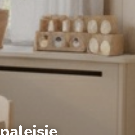
aleisje