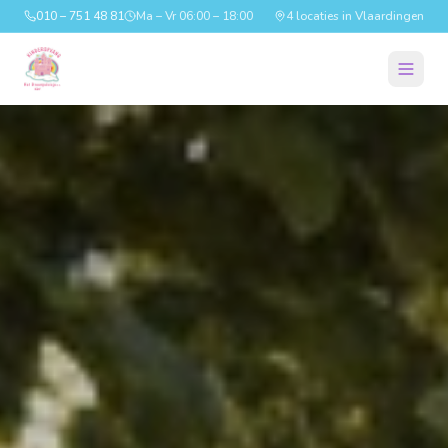
010 – 751 48 81
Ma – Vr 06:00 – 18:00
4 locaties in Vlaardingen