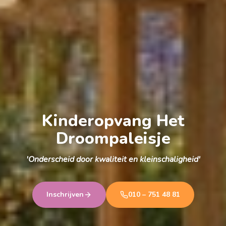
Kinderopvang Het
Droompaleisje
'Onderscheid door kwaliteit en kleinschaligheid'
Inschrijven
010 – 751 48 81