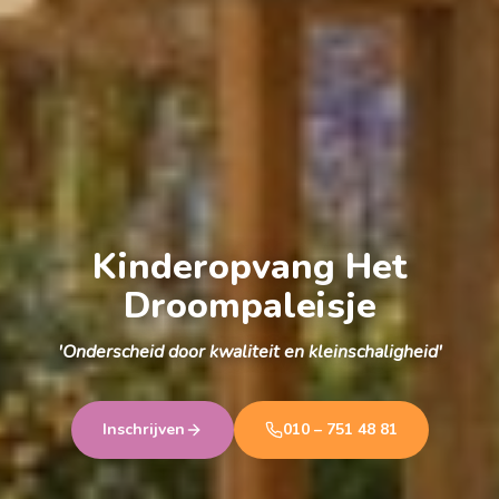
Kinderopvang Het
Droompaleisje
'Onderscheid door kwaliteit en kleinschaligheid'
Inschrijven
010 – 751 48 81