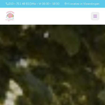
010 – 751 48 81
Ma – Vr 06:00 – 18:00
4 locaties in Vlaardingen