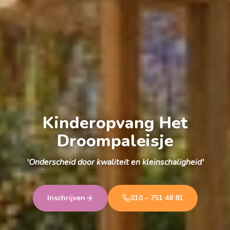
Kinderopvang Het
Droompaleisje
'Onderscheid door kwaliteit en kleinschaligheid'
Inschrijven
010 – 751 48 81