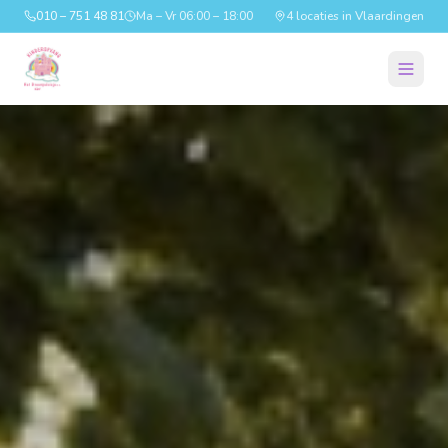
010 – 751 48 81
Ma – Vr 06:00 – 18:00
4 locaties in Vlaardingen