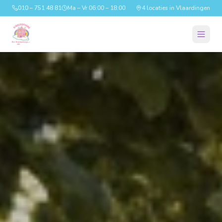
010 – 751 48 81
Ma – Vr 06:00 – 18:00
4 locaties in Vlaardingen