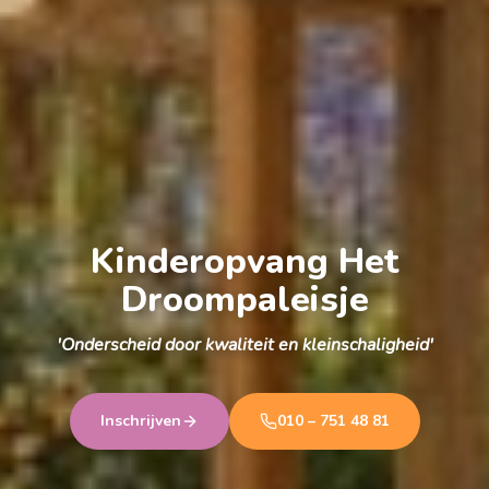
Kinderopvang Het
Droompaleisje
'Onderscheid door kwaliteit en kleinschaligheid'
Inschrijven
010 – 751 48 81