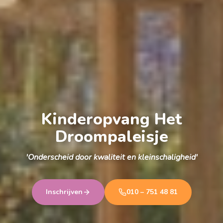
Kinderopvang Het
Droompaleisje
'Onderscheid door kwaliteit en kleinschaligheid'
Inschrijven
010 – 751 48 81