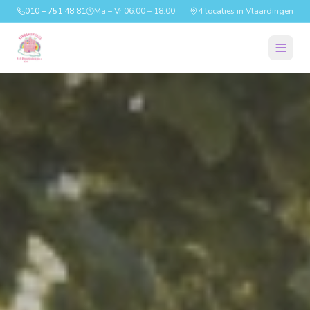
010 – 751 48 81
Ma – Vr 06:00 – 18:00
4 locaties in Vlaardingen